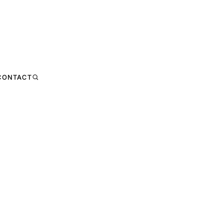
CONTACT