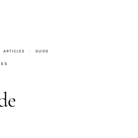
ARTICLES
·
GUIDE
LES
de