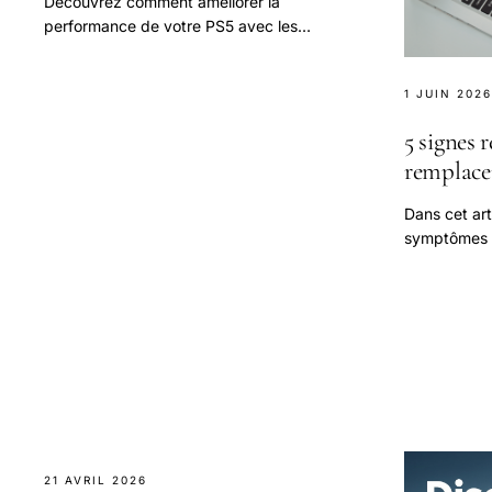
Découvrez comment améliorer la
performance de votre PS5 avec les
meilleurs disques durs externes de 2026.
1 JUIN 2026
5 signes r
remplacer
Dans cet art
symptômes à 
toute perte 
on vous expl
21 AVRIL 2026