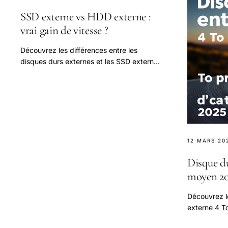
SSD externe vs HDD externe :
vrai gain de vitesse ?
Découvrez les différences entre les
disques durs externes et les SSD externes
en termes de vitesse, de stockage et de
durée de vie.
12 MARS 20
Disque du
moyen 20
Découvrez l
externe 4 T
meilleurs m