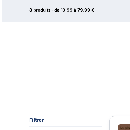
8
produits · de 10.99 à 79.99 €
Filtrer
Le pl