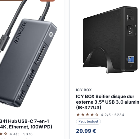
ICY BOX
ICY BOX Boîtier disque dur
externe 3.5" USB 3.0 alumi
(IB-377U3)
★★★★☆
4.2/5 · 6284
341 Hub USB-C 7-en-1
Petit budget
4K, Ethernet, 100W PD)
29.99 €
★☆
4.4/5 · 9876