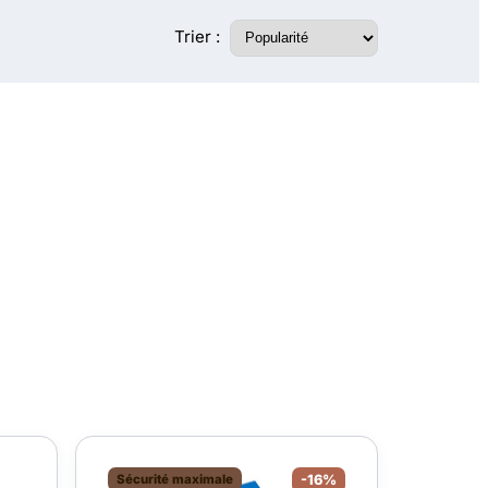
Trier :
Sécurité maximale
-16%