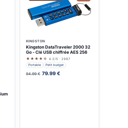
KINGSTON
Kingston DataTraveler 2000 32
Go - Clé USB chiffrée AES 256
★★★★☆
4.2/5 · 2987
Portable
Petit budget
79.99 €
94.99 €
nium