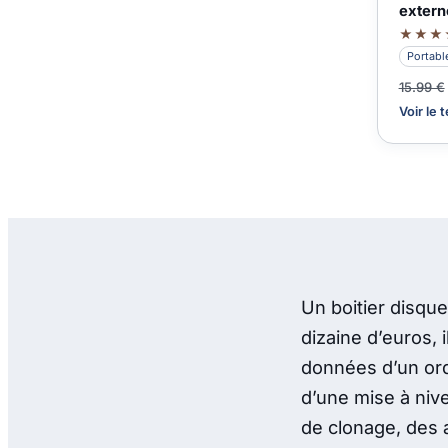
extern
★★★
Portabl
15.99 €
Voir le 
Un boitier disque
dizaine d’euros,
données d’un or
d’une mise à niv
de clonage, des 