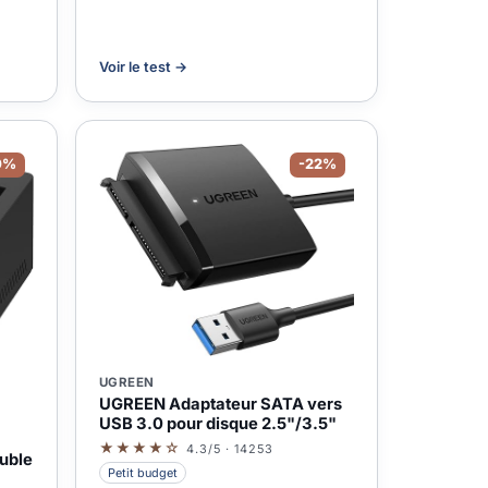
Voir le test →
0%
-22%
UGREEN
UGREEN Adaptateur SATA vers
USB 3.0 pour disque 2.5"/3.5"
★★★★☆
4.3/5 · 14253
ouble
Petit budget