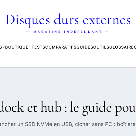
Disques durs externes
— MAGAZINE INDÉPENDANT —
S
BOUTIQUE
TESTS
COMPARATIFS
GUIDES
OUTILS
GLOSSAIRE
dock et hub : le guide pou
brancher un SSD NVMe en USB, cloner sans PC : boîtiers,