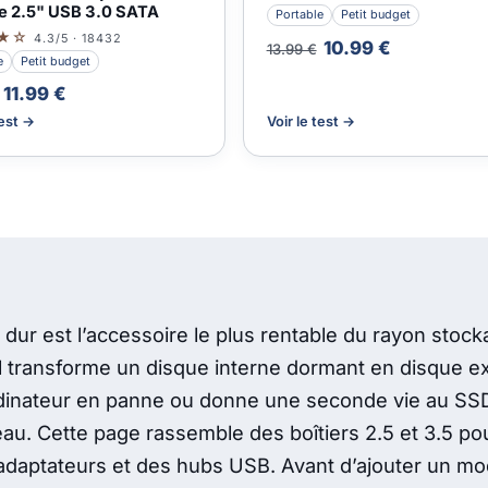
e 2.5" USB 3.0 SATA
Portable
Petit budget
★☆
4.3/5 · 18432
10.99 €
13.99 €
e
Petit budget
11.99 €
test →
Voir le test →
 dur est l’accessoire le plus rentable du rayon stoc
 il transforme un disque interne dormant en disque e
dinateur en panne ou donne une seconde vie au SSD
eau. Cette page rassemble des boîtiers 2.5 et 3.5 p
adaptateurs et des hubs USB. Avant d’ajouter un mod