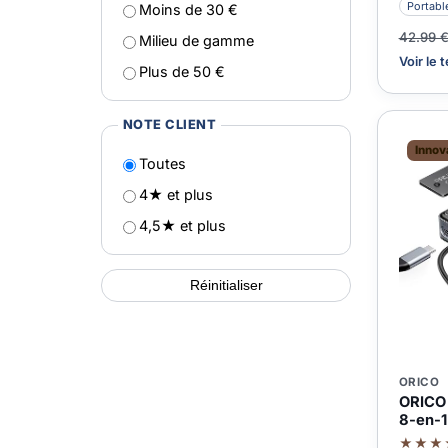
Portabl
Moins de 30 €
42.99 
Milieu de gamme
Voir le 
Plus de 50 €
NOTE CLIENT
Innov
Toutes
4★ et plus
4,5★ et plus
Réinitialiser
ORICO
ORICO 
8-en-1
★★★