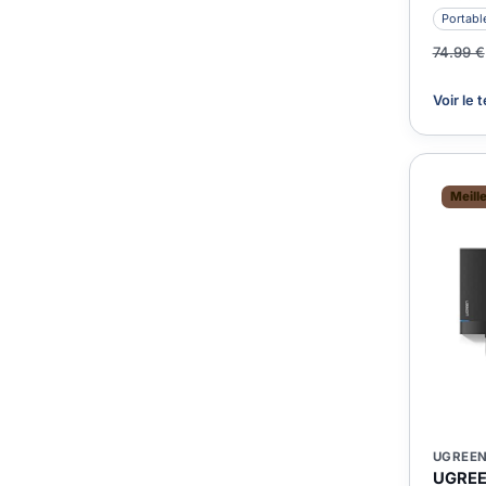
Portabl
74.99 €
Voir le 
Meille
UGREE
UGREEN