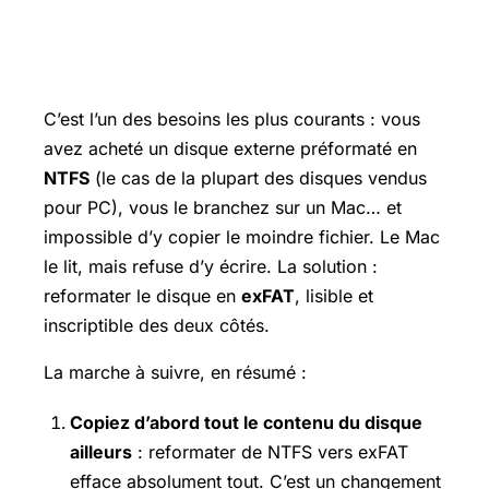
Passer un disque externe de NTFS à
exFAT
C’est l’un des besoins les plus courants : vous
avez acheté un disque externe préformaté en
NTFS
(le cas de la plupart des disques vendus
pour PC), vous le branchez sur un Mac… et
impossible d’y copier le moindre fichier. Le Mac
le lit, mais refuse d’y écrire. La solution :
reformater le disque en
exFAT
, lisible et
inscriptible des deux côtés.
La marche à suivre, en résumé :
Copiez d’abord tout le contenu du disque
ailleurs
: reformater de NTFS vers exFAT
efface absolument tout. C’est un changement