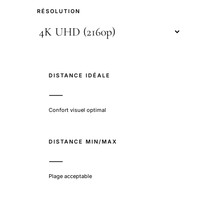
RÉSOLUTION
DISTANCE IDÉALE
—
Confort visuel optimal
DISTANCE MIN/MAX
—
Plage acceptable