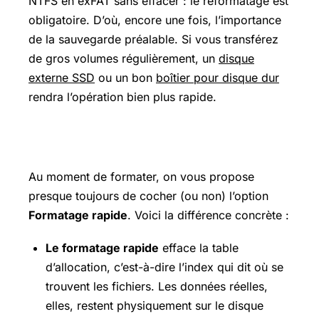
NTFS en exFAT sans effacer : le reformatage est
obligatoire. D’où, encore une fois, l’importance
de la sauvegarde préalable. Si vous transférez
de gros volumes régulièrement, un
disque
externe SSD
ou un bon
boîtier pour disque dur
rendra l’opération bien plus rapide.
Formatage rapide ou complet ?
Au moment de formater, on vous propose
presque toujours de cocher (ou non) l’option
Formatage rapide
. Voici la différence concrète :
Le formatage rapide
efface la table
d’allocation, c’est-à-dire l’index qui dit où se
trouvent les fichiers. Les données réelles,
elles, restent physiquement sur le disque