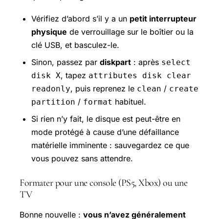
Vérifiez d’abord s’il y a un
petit interrupteur
physique
de verrouillage sur le boîtier ou la
clé USB, et basculez-le.
Sinon, passez par
diskpart
: après
select
, tapez
disk X
attributes disk clear
, puis reprenez le
/
readonly
clean
create
/
habituel.
partition
format
Si rien n’y fait, le disque est peut-être en
mode protégé à cause d’une défaillance
matérielle imminente : sauvegardez ce que
vous pouvez sans attendre.
Formater pour une console (PS5, Xbox) ou une
TV
Bonne nouvelle :
vous n’avez généralement