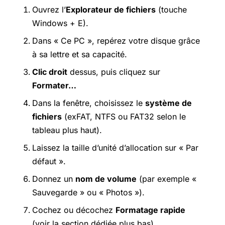
Ouvrez l’
Explorateur de fichiers
(touche
Windows + E).
Dans « Ce PC », repérez votre disque grâce
à sa lettre et sa capacité.
Clic droit
dessus, puis cliquez sur
Formater…
Dans la fenêtre, choisissez le
système de
fichiers
(exFAT, NTFS ou FAT32 selon le
tableau plus haut).
Laissez la taille d’unité d’allocation sur « Par
défaut ».
Donnez un
nom de volume
(par exemple «
Sauvegarde » ou « Photos »).
Cochez ou décochez
Formatage rapide
(voir la section dédiée plus bas).