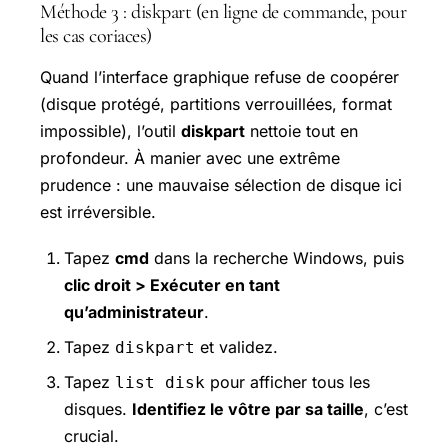
Méthode 3 : diskpart (en ligne de commande, pour
les cas coriaces)
Quand l’interface graphique refuse de coopérer
(disque protégé, partitions verrouillées, format
impossible), l’outil
diskpart
nettoie tout en
profondeur. À manier avec une extrême
prudence : une mauvaise sélection de disque ici
est irréversible.
Tapez
cmd
dans la recherche Windows, puis
clic droit > Exécuter en tant
qu’administrateur
.
Tapez
et validez.
diskpart
Tapez
pour afficher tous les
list disk
disques.
Identifiez le vôtre par sa taille
, c’est
crucial.