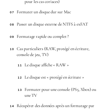
pour les cas coriaces)
Formater un disque dur sur Mac
07
Passer un disque externe de NTFS à exFAT
08
Formatage rapide ou complet ?
09
Cas particuliers (RAW, protégé en écriture,
10
console de jeu, TV)
Le disque affiche « RAW »
11
Le disque est « protégé en écriture »
12
Formater pour une console (PS5, Xbox) ou
13
une TV
Récupérer des données après un formatage par
14