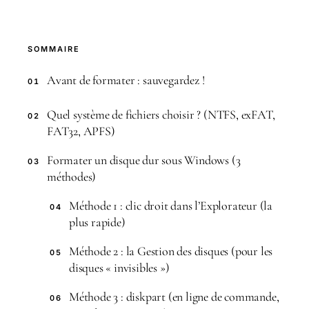
SOMMAIRE
Avant de formater : sauvegardez !
01
Quel système de fichiers choisir ? (NTFS, exFAT,
02
FAT32, APFS)
Formater un disque dur sous Windows (3
03
méthodes)
Méthode 1 : clic droit dans l’Explorateur (la
04
plus rapide)
Méthode 2 : la Gestion des disques (pour les
05
disques « invisibles »)
Méthode 3 : diskpart (en ligne de commande,
06