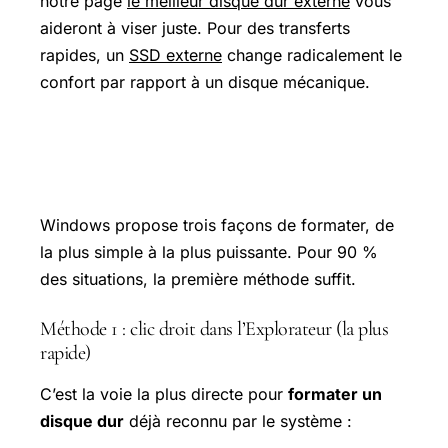
notre page
le meilleur disque dur externe
vous
aideront à viser juste. Pour des transferts
rapides, un
SSD externe
change radicalement le
confort par rapport à un disque mécanique.
Formater un disque dur sous
Windows (3 méthodes)
Windows propose trois façons de formater, de
la plus simple à la plus puissante. Pour 90 %
des situations, la première méthode suffit.
Méthode 1 : clic droit dans l’Explorateur (la plus
rapide)
C’est la voie la plus directe pour
formater un
disque dur
déjà reconnu par le système :