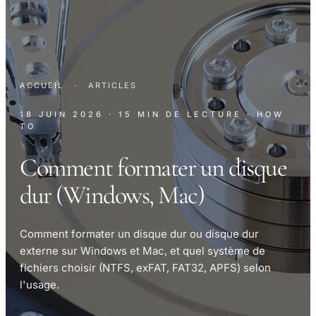
ACCUEIL
·
ARTICLES
18 JUIN 2026
· 15 MIN DE LECTURE
· HOW
TO
Comment formater un disque
dur (Windows, Mac)
Comment formater un disque dur ou disque dur
externe sur Windows et Mac, et quel système de
fichiers choisir (NTFS, exFAT, FAT32, APFS) selon
l'usage.