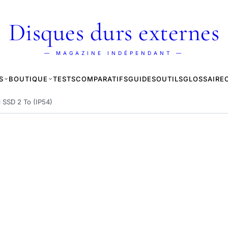
Disques durs externes
— MAGAZINE INDÉPENDANT —
S
BOUTIQUE
TESTS
COMPARATIFS
GUIDES
OUTILS
GLOSSAIRE
 SSD 2 To (IP54)