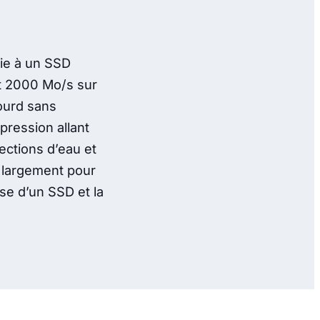
Cie à un SSD
nt 2000 Mo/s sur
ourd sans
pression allant
ections d’eau et
t largement pour
se d’un SSD et la