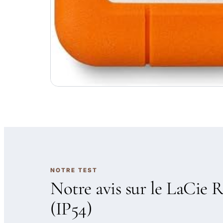
NOTRE TEST
Notre avis sur le LaCie
(IP54)