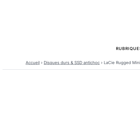
RUBRIQUE
Accueil
›
Disques durs & SSD antichoc
›
LaCie Rugged Mini