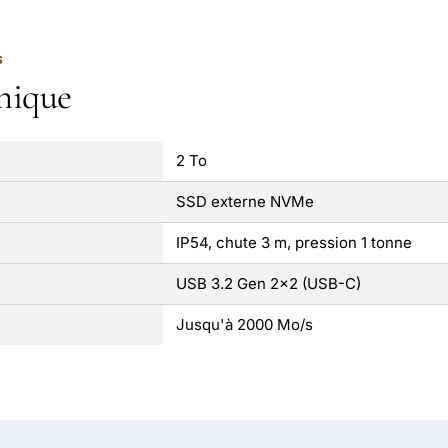
S
nique
2 To
SSD externe NVMe
IP54, chute 3 m, pression 1 tonne
USB 3.2 Gen 2x2 (USB-C)
Jusqu'à 2000 Mo/s