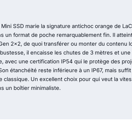
Mini SSD marie la signature antichoc orange de La
 un format de poche remarquablement fin. Il attei
Gen 2x2, de quoi transférer ou monter du contenu l
bustesse, il encaisse les chutes de 3 mètres et une 
, avec une certification IP54 qui le protège des proj
Son étanchéité reste inférieure à un IP67, mais suffi
classique. Un excellent choix pour qui veut la vites
ns un boîtier minimaliste.