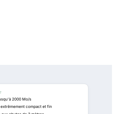
e
jusqu'à 2000 Mo/s
 extrêmement compact et fin