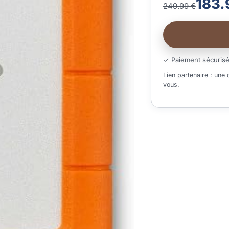
183.
249.99 €
✓ Paiement sécuris
Lien partenaire : une
vous.