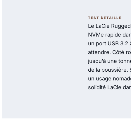
TEST DÉTAILLÉ
Le LaCie Rugged 
NVMe rapide dans
un port USB 3.2 
attendre. Côté ro
jusqu’à une tonne
de la poussière. 
un usage nomade 
solidité LaCie da