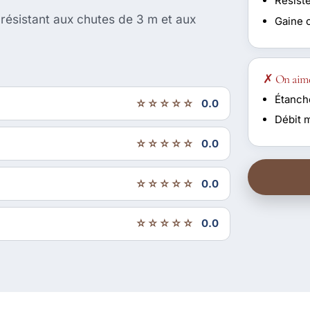
Résist
 résistant aux chutes de 3 m et aux
Gaine 
✗ On aim
Étanché
☆☆☆☆☆
0.0
Débit 
☆☆☆☆☆
0.0
☆☆☆☆☆
0.0
☆☆☆☆☆
0.0