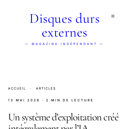
Disques durs
externes
— MAGAZINE INDÉPENDANT —
ACCUEIL
·
ARTICLES
13 MAI 2026
· 2 MIN DE LECTURE
Un système d’exploitation créé
intégralement par l’IA