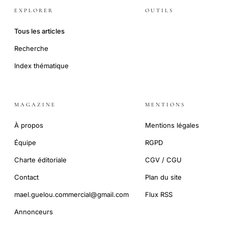
EXPLORER
OUTILS
Tous les articles
Recherche
Index thématique
MAGAZINE
MENTIONS
À propos
Mentions légales
Équipe
RGPD
Charte éditoriale
CGV / CGU
Contact
Plan du site
mael.guelou.commercial@gmail.com
Flux RSS
Annonceurs