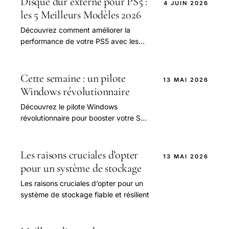
Disque dur externe pour PS5 :
4 JUIN 2026
les 5 Meilleurs Modèles 2026
Découvrez comment améliorer la
performance de votre PS5 avec les
meilleurs disques durs externes de
2026.
Cette semaine : un pilote
13 MAI 2026
Windows révolutionnaire
Découvrez le pilote Windows
révolutionnaire pour booster votre SSD
et toutes les nouveautés du Galaxy
S26 cette semaine.
Les raisons cruciales d’opter
13 MAI 2026
pour un système de stockage
Les raisons cruciales d’opter pour un
système de stockage fiable et résilient