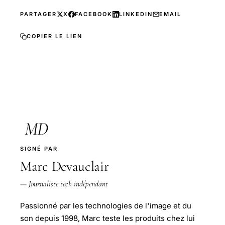
PARTAGER
X
FACEBOOK
LINKEDIN
EMAIL
COPIER LE LIEN
MD
SIGNÉ PAR
Marc Devauclair
— Journaliste tech indépendant
Passionné par les technologies de l'image et du
son depuis 1998, Marc teste les produits chez lui