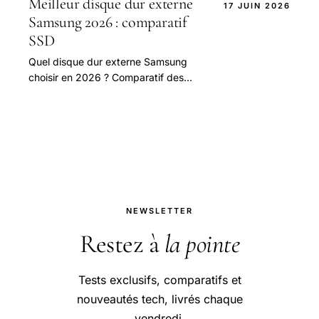
Meilleur disque dur externe
17 JUIN 2026
Samsung 2026 : comparatif
SSD
Quel disque dur externe Samsung
choisir en 2026 ? Comparatif des
meilleurs SSD Samsung : T7, T7
Shield, T7 Touch, T9, T5.
NEWSLETTER
Restez à
la pointe
Tests exclusifs, comparatifs et
nouveautés tech, livrés chaque
vendredi.