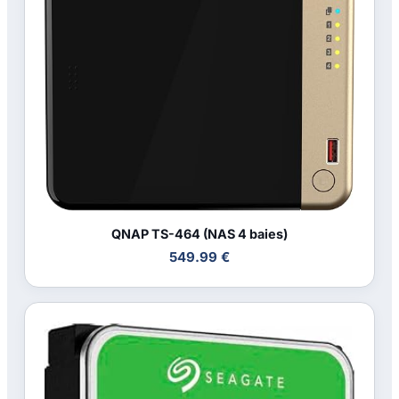
QNAP TS-464 (NAS 4 baies)
549.99 €