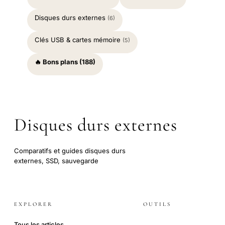
Disques durs externes
(6)
Clés USB & cartes mémoire
(5)
🔥 Bons plans (188)
Disques durs externes
Comparatifs et guides disques durs
externes, SSD, sauvegarde
EXPLORER
OUTILS
Tous les articles