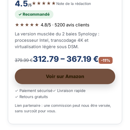
4.5
★★★★★
Note de la rédaction
/5
✓ Recommandé
★★★★★
4.8/5 · 5200 avis clients
La version musclée du 2 baies Synology :
processeur Intel, transcodage 4K et
virtualisation légère sous DSM.
312.79 – 367.19 €
379.99 €
-11%
Voir sur Amazon
✓ Paiement sécurisé
✓ Livraison rapide
✓ Retours gratuits
Lien partenaire : une commission peut nous être versée,
sans surcoût pour vous.