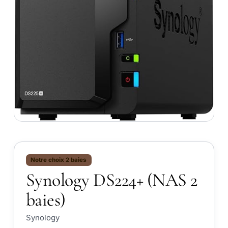
Notre choix 2 baies
Synology DS224+ (NAS 2
baies)
Synology