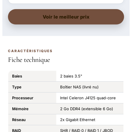
Voir le meilleur prix
CARACTÉRISTIQUES
Fiche technique
Baies
2 baies 3.5"
Type
Boîtier NAS (livré nu)
Processeur
Intel Celeron J4125 quad-core
Mémoire
2 Go DDR4 (extensible 6 Go)
Réseau
2x Gigabit Ethernet
RAID
SHR / RAID 0 / RAID 1 / JBOD