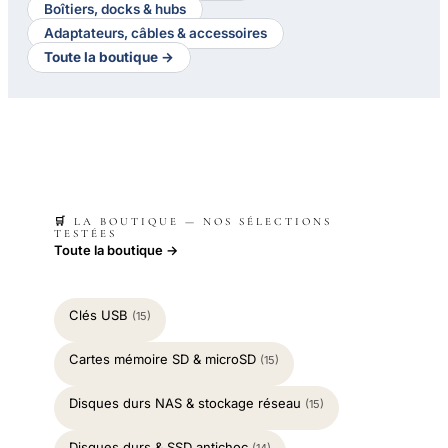
Boîtiers, docks & hubs
Adaptateurs, câbles & accessoires
Toute la boutique →
🛒 LA BOUTIQUE — NOS SÉLECTIONS
TESTÉES
Toute la boutique →
Clés USB
(15)
Cartes mémoire SD & microSD
(15)
Disques durs NAS & stockage réseau
(15)
Disques durs & SSD antichoc