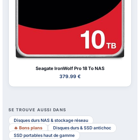
Seagate IronWolf Pro 18 To NAS
379.99 €
SE TROUVE AUSSI DANS
Disques durs NAS & stockage réseau
🔥 Bons plans
Disques durs & SSD antichoc
SSD portables haut de gamme