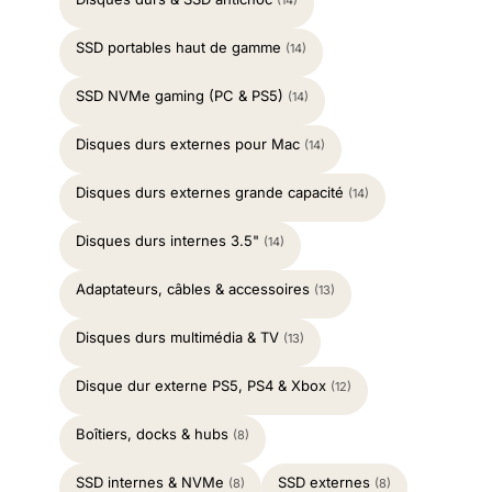
(14)
SSD portables haut de gamme
(14)
SSD NVMe gaming (PC & PS5)
(14)
Disques durs externes pour Mac
(14)
Disques durs externes grande capacité
(14)
Disques durs internes 3.5"
(14)
Adaptateurs, câbles & accessoires
(13)
Disques durs multimédia & TV
(13)
Disque dur externe PS5, PS4 & Xbox
(12)
Boîtiers, docks & hubs
(8)
SSD internes & NVMe
SSD externes
(8)
(8)