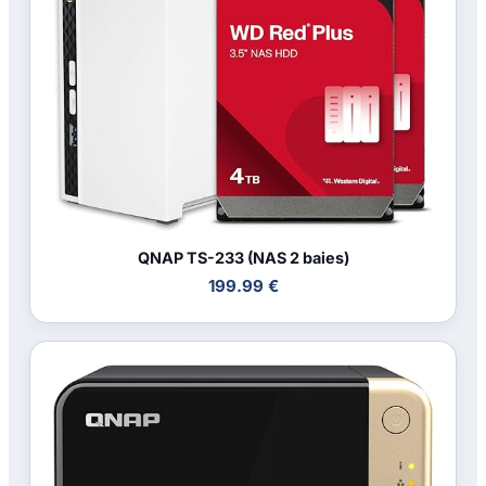
QNAP TS-233 (NAS 2 baies)
199.99 €