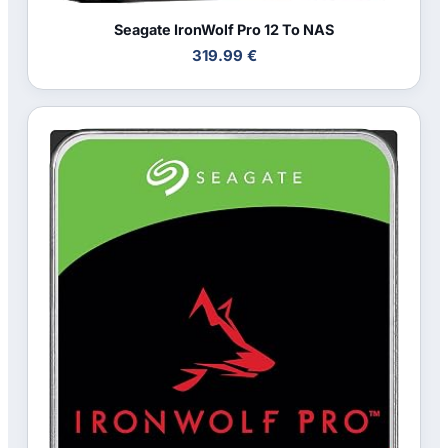
Seagate IronWolf Pro 12 To NAS
319.99 €