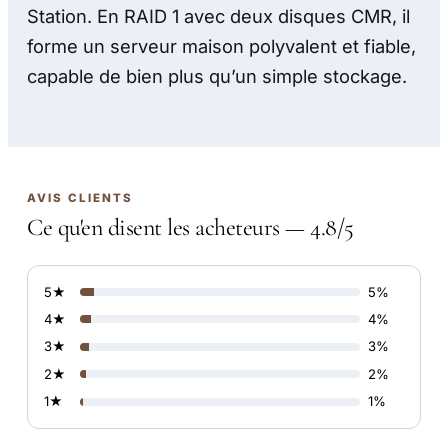
Station. En RAID 1 avec deux disques CMR, il
forme un serveur maison polyvalent et fiable,
capable de bien plus qu’un simple stockage.
AVIS CLIENTS
Ce qu'en disent les acheteurs — 4.8/5
5★
5%
4★
4%
3★
3%
2★
2%
1★
1%