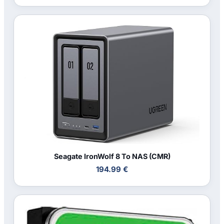
Seagate IronWolf 8 To NAS (CMR)
194.99 €