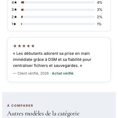
4★
4%
3★
3%
2★
2%
1★
1%
★★★★★
« Les débutants adorent sa prise en main
immédiate grâce à DSM et sa fiabilité pour
centraliser fichiers et sauvegardes. »
— Client vérifié, 2026 ·
Achat vérifié
À COMPARER
Autres modèles de la catégorie