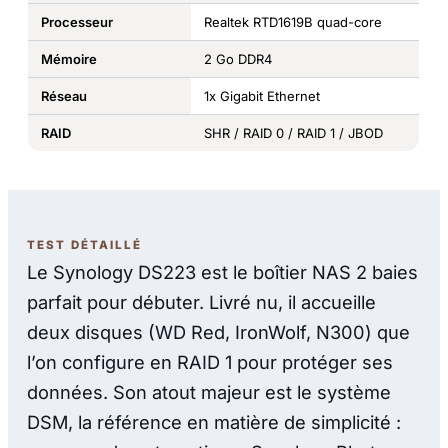
Processeur
Realtek RTD1619B quad-core
Mémoire
2 Go DDR4
Réseau
1x Gigabit Ethernet
RAID
SHR / RAID 0 / RAID 1 / JBOD
TEST DÉTAILLÉ
Le Synology DS223 est le boîtier NAS 2 baies
parfait pour débuter. Livré nu, il accueille
deux disques (WD Red, IronWolf, N300) que
l’on configure en RAID 1 pour protéger ses
données. Son atout majeur est le système
DSM, la référence en matière de simplicité :