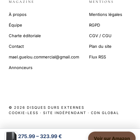
MAGAZINE
MENTIONS
À propos
Mentions légales
Équipe
RGPD
Charte éditoriale
CGV / CGU
Contact
Plan du site
mael.guelou.commercial@gmail.com
Flux RSS
Annonceurs
© 2026 DISQUES DURS EXTERNES
COOKIE-LESS · SITE INDÉPENDANT · CDN GLOBAL
275.99 – 323.99 €
Voir sur Amazon