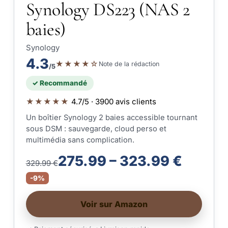
Synology DS223 (NAS 2
baies)
Synology
4.3
★★★★☆
Note de la rédaction
/5
✓ Recommandé
★★★★★
4.7/5 · 3900 avis clients
Un boîtier Synology 2 baies accessible tournant
sous DSM : sauvegarde, cloud perso et
multimédia sans complication.
275.99 – 323.99 €
329.99 €
-9%
Voir sur Amazon