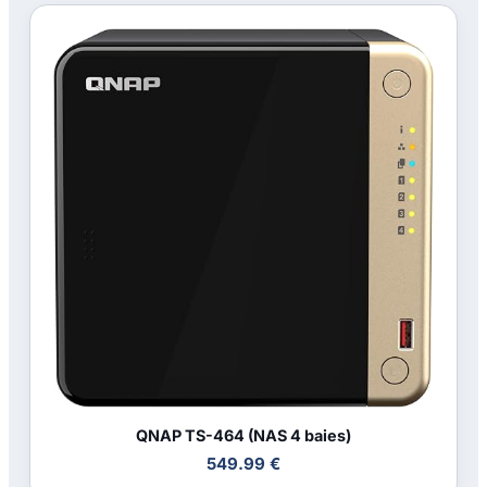
QNAP TS-464 (NAS 4 baies)
549.99 €