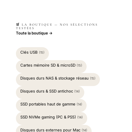
🛒 LA BOUTIQUE — NOS SÉLECTIONS
TESTÉES
Toute la boutique →
Clés USB
(15)
Cartes mémoire SD & microSD
(15)
Disques durs NAS & stockage réseau
(15)
Disques durs & SSD antichoc
(14)
SSD portables haut de gamme
(14)
SSD NVMe gaming (PC & PS5)
(14)
Disques durs externes pour Mac
(14)