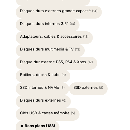
Disques durs externes grande capacité
(14)
Disques durs internes 3.5"
(14)
Adaptateurs, câbles & accessoires
(13)
Disques durs multimédia & TV
(13)
Disque dur externe PS5, PS4 & Xbox
(12)
Boîtiers, docks & hubs
(8)
SSD internes & NVMe
SSD externes
(8)
(8)
Disques durs externes
(6)
Clés USB & cartes mémoire
(5)
🔥 Bons plans (188)