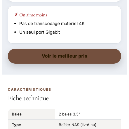
✗ On aime moins
Pas de transcodage matériel 4K
Un seul port Gigabit
Voir le meilleur prix
CARACTÉRISTIQUES
Fiche technique
Baies
2 baies 3.5"
Type
Boîtier NAS (livré nu)