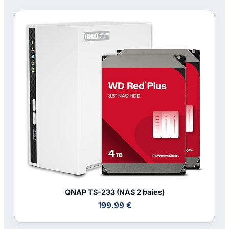
QNAP TS-233 (NAS 2 baies)
199.99 €