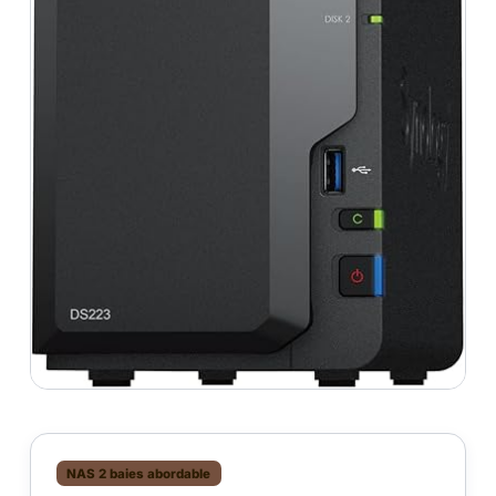
NAS 2 baies abordable