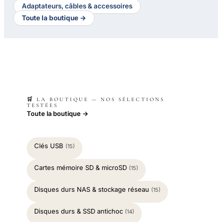
Adaptateurs, câbles & accessoires
Toute la boutique →
🛒 LA BOUTIQUE — NOS SÉLECTIONS
TESTÉES
Toute la boutique →
Clés USB
(15)
Cartes mémoire SD & microSD
(15)
Disques durs NAS & stockage réseau
(15)
Disques durs & SSD antichoc
(14)