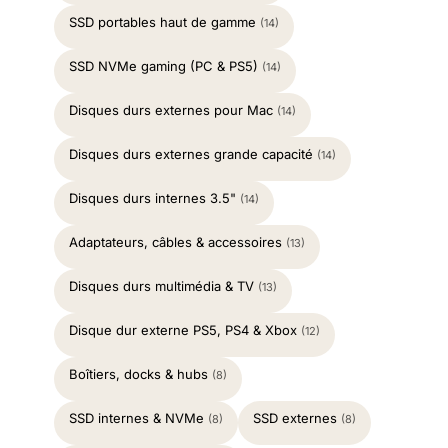
SSD portables haut de gamme
(14)
SSD NVMe gaming (PC & PS5)
(14)
Disques durs externes pour Mac
(14)
Disques durs externes grande capacité
(14)
Disques durs internes 3.5"
(14)
Adaptateurs, câbles & accessoires
(13)
Disques durs multimédia & TV
(13)
Disque dur externe PS5, PS4 & Xbox
(12)
Boîtiers, docks & hubs
(8)
SSD internes & NVMe
SSD externes
(8)
(8)