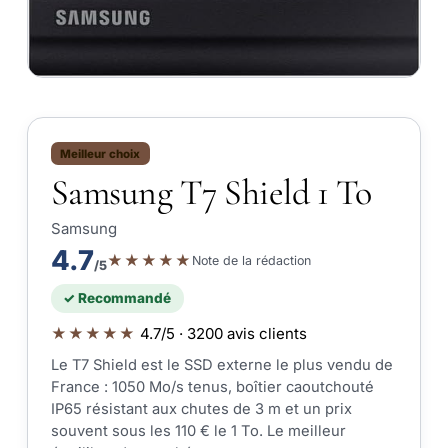
Meilleur choix
Samsung T7 Shield 1 To
Samsung
4.7
★★★★★
Note de la rédaction
/5
✓ Recommandé
★★★★★
4.7/5 · 3200 avis clients
Le T7 Shield est le SSD externe le plus vendu de
France : 1050 Mo/s tenus, boîtier caoutchouté
IP65 résistant aux chutes de 3 m et un prix
souvent sous les 110 € le 1 To. Le meilleur