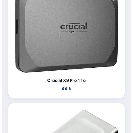
Crucial X9 Pro 1 To
99 €