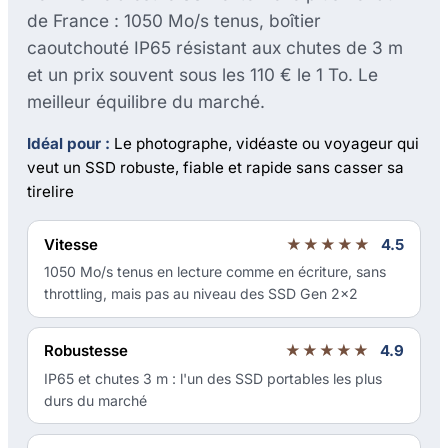
de France : 1050 Mo/s tenus, boîtier
caoutchouté IP65 résistant aux chutes de 3 m
et un prix souvent sous les 110 € le 1 To. Le
meilleur équilibre du marché.
Idéal pour :
Le photographe, vidéaste ou voyageur qui
veut un SSD robuste, fiable et rapide sans casser sa
tirelire
Vitesse
★★★★★
4.5
1050 Mo/s tenus en lecture comme en écriture, sans
throttling, mais pas au niveau des SSD Gen 2x2
Robustesse
★★★★★
4.9
IP65 et chutes 3 m : l'un des SSD portables les plus
durs du marché