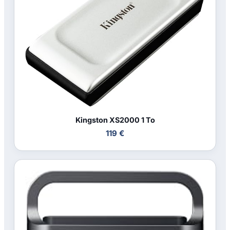
Kingston XS2000 1 To
119 €