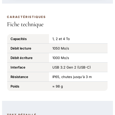
CARACTÉRISTIQUES
Fiche technique
Capacités
1, 2 et 4 To
Débit lecture
1050 Mo/s
Débit écriture
1000 Mo/s
Interface
USB 3.2 Gen 2 (USB-C)
Résistance
IP65, chutes jusqu'à 3 m
Poids
≈ 98 g
TEST DÉTAILLÉ