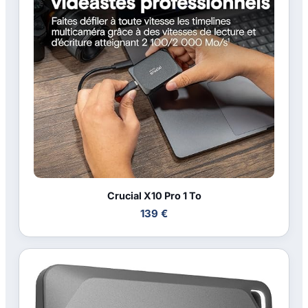
Crucial X10 Pro 1 To
139 €