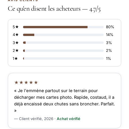
Ce qu'en disent les acheteurs — 4.7/5
5★
80%
4★
14%
3★
3%
2★
2%
1★
1%
★★★★★
« Je l'emmène partout sur le terrain pour
décharger mes cartes photo. Rapide, costaud, il a
déjà encaissé deux chutes sans broncher. Parfait.
»
— Client vérifié, 2026 ·
Achat vérifié