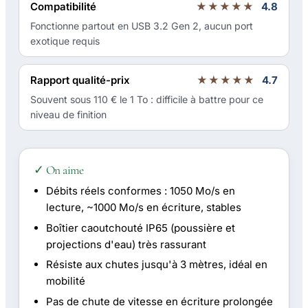
Compatibilité
★★★★★
4.8
Fonctionne partout en USB 3.2 Gen 2, aucun port
exotique requis
Rapport qualité-prix
★★★★★
4.7
Souvent sous 110 € le 1 To : difficile à battre pour ce
niveau de finition
✓ On aime
Débits réels conformes : 1050 Mo/s en
lecture, ~1000 Mo/s en écriture, stables
Boîtier caoutchouté IP65 (poussière et
projections d'eau) très rassurant
Résiste aux chutes jusqu'à 3 mètres, idéal en
mobilité
Pas de chute de vitesse en écriture prolongée