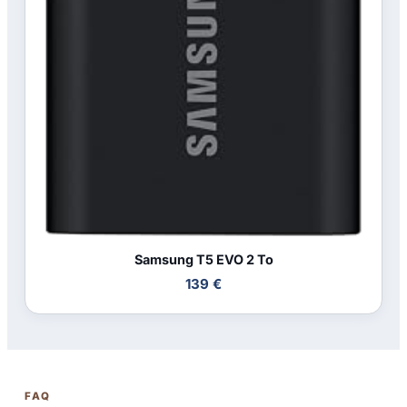
Samsung T5 EVO 2 To
139 €
FAQ