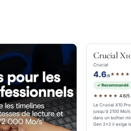
Crucial X1
Crucial
4.6
★★★★
/5
✓ Recommandé
★★★★★
4.6/5 
Le Crucial X10 Pro
jusqu'à 2100 Mo/s 
dans un boîtier m
Gen 2x2 il exige le