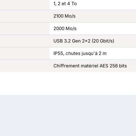
1, 2 et 4 To
2100 Mo/s
2000 Mo/s
USB 3.2 Gen 2x2 (20 Gbit/s)
IP55, chutes jusqu'à 2 m
Chiffrement matériel AES 256 bits