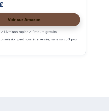
 €
Voir sur Amazon
é
✓ Livraison rapide
✓ Retours gratuits
 commission peut nous être versée, sans surcoût pour