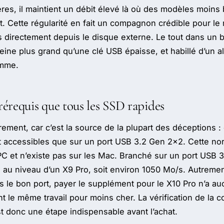
ères, il maintient un débit élevé là où des modèles moins
. Cette régularité en fait un compagnon crédible pour l
ois directement depuis le disque externe. Le tout dans un b
eine plus grand qu’une clé USB épaisse, et habillé d’un a
amme.
érequis que tous les SSD rapides
lairement, car c’est la source de la plupart des déceptions 
 accessibles que sur un port USB 3.2 Gen 2x2. Cette n
PC et n’existe pas sur les Mac. Branché sur un port USB 
 au niveau d’un X9 Pro, soit environ 1050 Mo/s. Autremen
s le bon port, payer le supplément pour le X10 Pro n’a auc
t le même travail pour moins cher. La vérification de la 
st donc une étape indispensable avant l’achat.