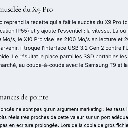
 musclée du X9 Pro
o reprend la recette qui a fait le succès du X9 Pro (c
cation IP55) et y ajoute l’essentiel : la vitesse. Là où
 Mo/s, le X10 Pro vise les 2100 Mo/s en lecture et
parvenir, il troque l’interface USB 3.2 Gen 2 contre 
pide. Le résultat le place parmi les SSD portables les
marché, au coude-à-coude avec le Samsung T9 et la
mances de pointe
oncés ne sont pas qu’un argument marketing : les tests
its réels très proches de cette valeur sur un port adéqua
 pas en écriture prolongée. Lors de la copie de gros fichi