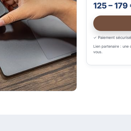
125 – 179
✓ Paiement sécuris
Lien partenaire : une
vous.