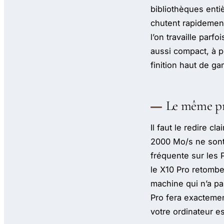
bibliothèques enti
chutent rapidement
l’on travaille parf
aussi compact, à p
finition haut de g
Le même pr
Il faut le redire c
2000 Mo/s ne sont
fréquente sur les 
le X10 Pro retombe
machine qui n’a pa
Pro fera exactemen
votre ordinateur e