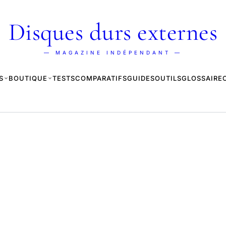
Disques durs externes
— MAGAZINE INDÉPENDANT —
S
BOUTIQUE
TESTS
COMPARATIFS
GUIDES
OUTILS
GLOSSAIRE