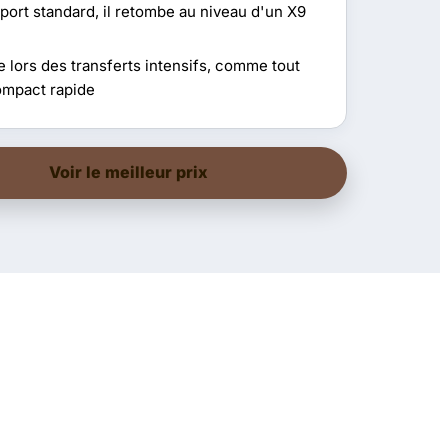
port standard, il retombe au niveau d'un X9
 lors des transferts intensifs, comme tout
mpact rapide
Voir le meilleur prix