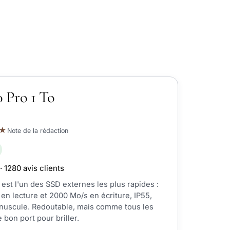
0 Pro 1 To
★
Note de la rédaction
· 1280 avis clients
 est l'un des SSD externes les plus rapides :
en lecture et 2000 Mo/s en écriture, IP55,
inuscule. Redoutable, mais comme tous les
 bon port pour briller.