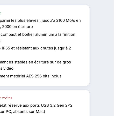
e
parmi les plus élevés : jusqu'à 2100 Mo/s en
, 2000 en écriture
compact et boîtier aluminium à la finition
e
é IP55 et résistant aux chutes jusqu'à 2
mances stables en écriture sur de gros
s vidéo
ement matériel AES 256 bits inclus
e moins
débit réservé aux ports USB 3.2 Gen 2x2
 sur PC, absents sur Mac)