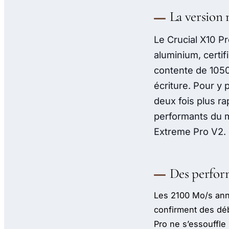
La version
Le Crucial X10 Pr
aluminium, certifi
contente de 1050
écriture. Pour y 
deux fois plus ra
performants du 
Extreme Pro V2.
Des perfor
Les 2100 Mo/s ann
confirment des déb
Pro ne s’essouffle