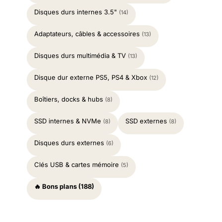
Disques durs internes 3.5"
(14)
Adaptateurs, câbles & accessoires
(13)
Disques durs multimédia & TV
(13)
Disque dur externe PS5, PS4 & Xbox
(12)
Boîtiers, docks & hubs
(8)
SSD internes & NVMe
SSD externes
(8)
(8)
Disques durs externes
(6)
Clés USB & cartes mémoire
(5)
🔥 Bons plans (188)