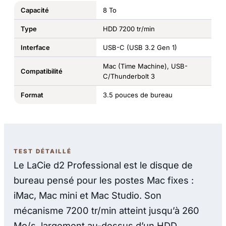
Capacité
8 To
Type
HDD 7200 tr/min
Interface
USB-C (USB 3.2 Gen 1)
Mac (Time Machine), USB-
Compatibilité
C/Thunderbolt 3
Format
3.5 pouces de bureau
TEST DÉTAILLÉ
Le LaCie d2 Professional est le disque de
bureau pensé pour les postes Mac fixes :
iMac, Mac mini et Mac Studio. Son
mécanisme 7200 tr/min atteint jusqu’à 260
Mo/s, largement au-dessus d’un HDD