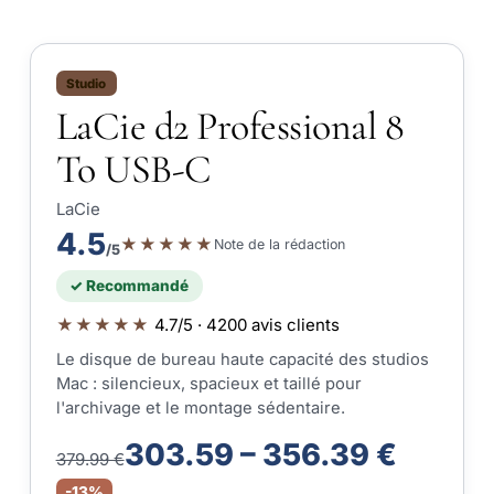
Studio
LaCie d2 Professional 8
To USB-C
LaCie
4.5
★★★★★
Note de la rédaction
/5
✓ Recommandé
★★★★★
4.7/5 · 4200 avis clients
Le disque de bureau haute capacité des studios
Mac : silencieux, spacieux et taillé pour
l'archivage et le montage sédentaire.
303.59 – 356.39 €
379.99 €
-13%