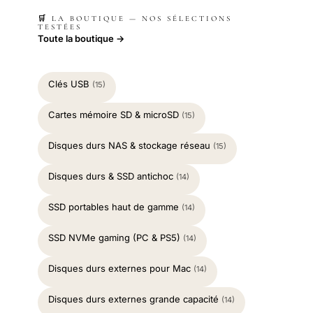
🛒 LA BOUTIQUE — NOS SÉLECTIONS
TESTÉES
Toute la boutique →
Clés USB
(15)
Cartes mémoire SD & microSD
(15)
Disques durs NAS & stockage réseau
(15)
Disques durs & SSD antichoc
(14)
SSD portables haut de gamme
(14)
SSD NVMe gaming (PC & PS5)
(14)
Disques durs externes pour Mac
(14)
Disques durs externes grande capacité
(14)