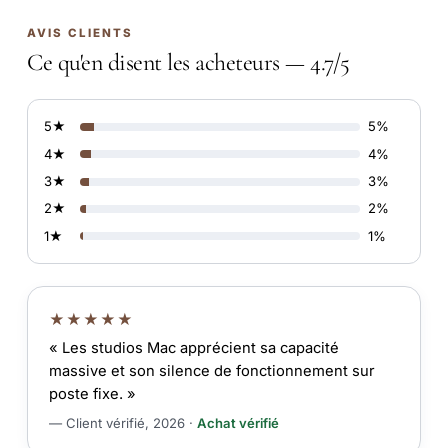
AVIS CLIENTS
Ce qu'en disent les acheteurs — 4.7/5
5★
5%
4★
4%
3★
3%
2★
2%
1★
1%
★★★★★
« Les studios Mac apprécient sa capacité
massive et son silence de fonctionnement sur
poste fixe. »
— Client vérifié, 2026 ·
Achat vérifié