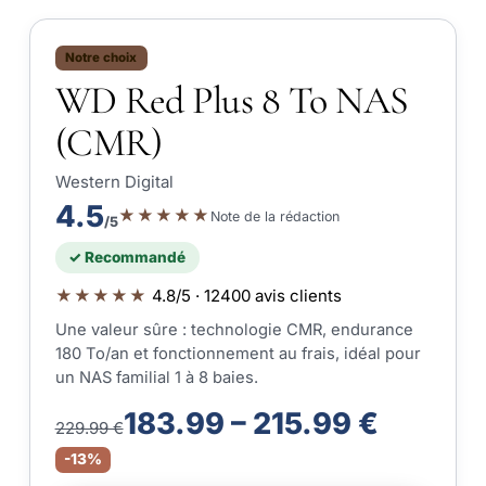
Notre choix
WD Red Plus 8 To NAS
(CMR)
Western Digital
4.5
★★★★★
Note de la rédaction
/5
✓ Recommandé
★★★★★
4.8/5 · 12400 avis clients
Une valeur sûre : technologie CMR, endurance
180 To/an et fonctionnement au frais, idéal pour
un NAS familial 1 à 8 baies.
183.99 – 215.99 €
229.99 €
-13%