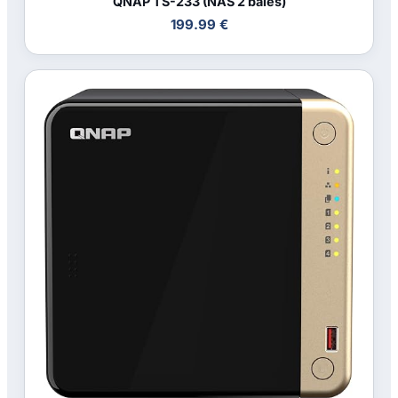
QNAP TS-233 (NAS 2 baies)
199.99 €