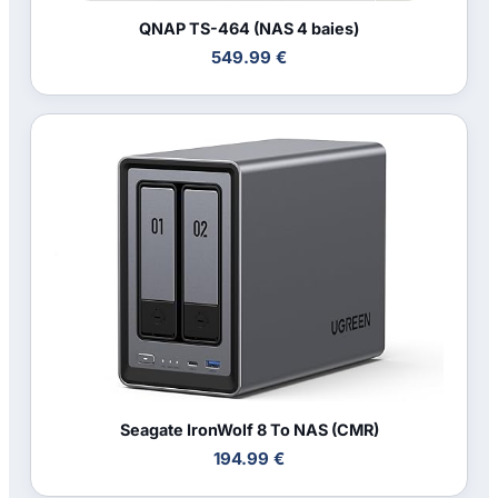
QNAP TS-464 (NAS 4 baies)
549.99 €
Seagate IronWolf 8 To NAS (CMR)
194.99 €