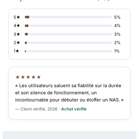
5★
5%
4★
4%
3★
3%
2★
2%
1★
1%
★★★★★
« Les utilisateurs saluent sa fiabilité sur la durée
et son silence de fonctionnement, un
incontournable pour débuter ou étoffer un NAS. »
— Client vérifié, 2026 ·
Achat vérifié