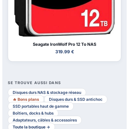
Seagate IronWolf Pro 12 To NAS
319.99 €
SE TROUVE AUSSI DANS
Disques durs NAS & stockage réseau
🔥 Bons plans
Disques durs & SSD antichoc
SSD portables haut de gamme
Boîtiers, docks & hubs
Adaptateurs, câbles & accessoires
Toute la boutique →