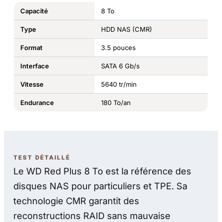
Capacité
8 To
Type
HDD NAS (CMR)
Format
3.5 pouces
Interface
SATA 6 Gb/s
Vitesse
5640 tr/min
Endurance
180 To/an
TEST DÉTAILLÉ
Le WD Red Plus 8 To est la référence des
disques NAS pour particuliers et TPE. Sa
technologie CMR garantit des
reconstructions RAID sans mauvaise