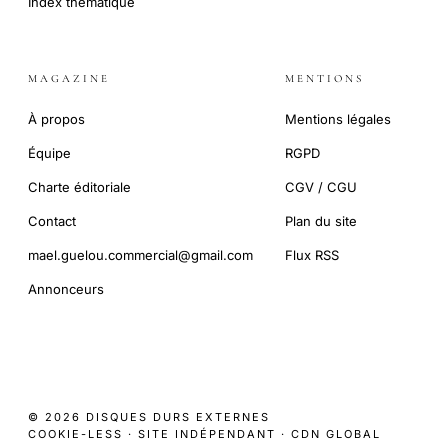
Index thématique
MAGAZINE
MENTIONS
À propos
Mentions légales
Équipe
RGPD
Charte éditoriale
CGV / CGU
Contact
Plan du site
mael.guelou.commercial@gmail.com
Flux RSS
Annonceurs
© 2026 DISQUES DURS EXTERNES
COOKIE-LESS · SITE INDÉPENDANT · CDN GLOBAL