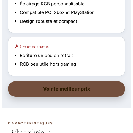
Éclairage RGB personnalisable
Compatible PC, Xbox et PlayStation
Design robuste et compact
✗ On aime moins
Écriture un peu en retrait
RGB peu utile hors gaming
Voir le meilleur prix
CARACTÉRISTIQUES
Fiche technique