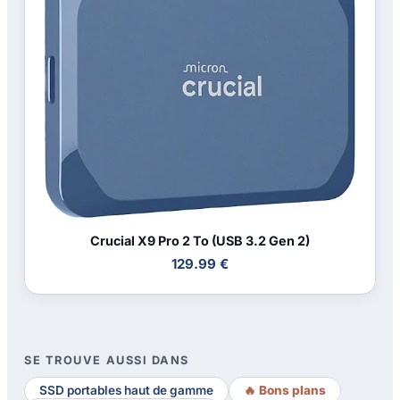
Crucial X9 Pro 2 To (USB 3.2 Gen 2)
129.99 €
SE TROUVE AUSSI DANS
SSD portables haut de gamme
🔥 Bons plans