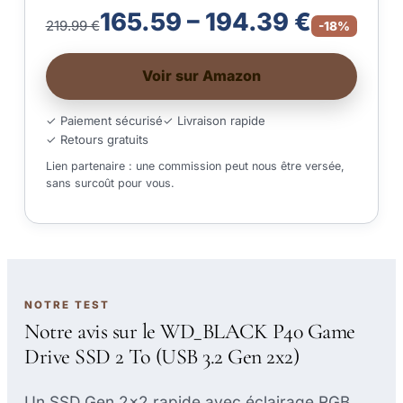
165.59 – 194.39 €
219.99 €
-18%
Voir sur Amazon
✓ Paiement sécurisé
✓ Livraison rapide
✓ Retours gratuits
Lien partenaire : une commission peut nous être versée,
sans surcoût pour vous.
NOTRE TEST
Notre avis sur le WD_BLACK P40 Game
Drive SSD 2 To (USB 3.2 Gen 2x2)
Un SSD Gen 2x2 rapide avec éclairage RGB,