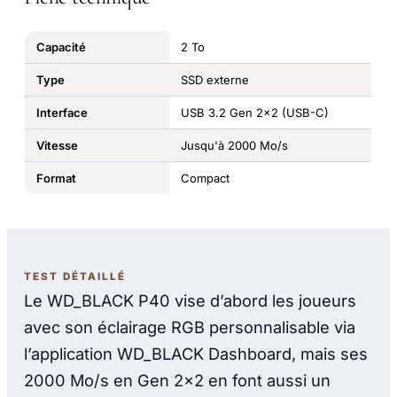
Capacité
2 To
Type
SSD externe
Interface
USB 3.2 Gen 2x2 (USB-C)
Vitesse
Jusqu'à 2000 Mo/s
Format
Compact
TEST DÉTAILLÉ
Le WD_BLACK P40 vise d’abord les joueurs
avec son éclairage RGB personnalisable via
l’application WD_BLACK Dashboard, mais ses
2000 Mo/s en Gen 2x2 en font aussi un