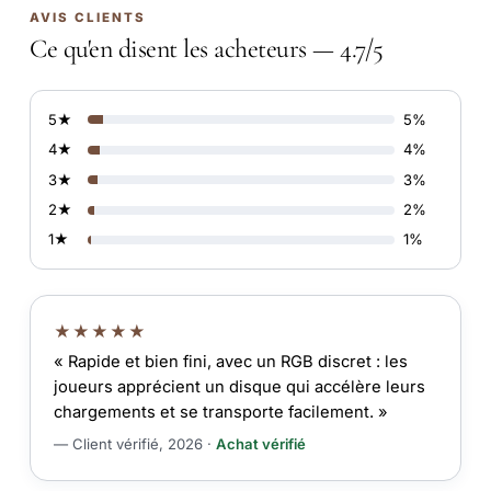
AVIS CLIENTS
Ce qu'en disent les acheteurs — 4.7/5
5★
5%
4★
4%
3★
3%
2★
2%
1★
1%
★★★★★
« Rapide et bien fini, avec un RGB discret : les
joueurs apprécient un disque qui accélère leurs
chargements et se transporte facilement. »
— Client vérifié, 2026 ·
Achat vérifié