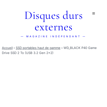
Disques durs
externes
— MAGAZINE INDÉPENDANT —
Accueil
›
SSD portables haut de gamme
›
WD_BLACK P40 Game
Drive SSD 2 To (USB 3.2 Gen 2x2)