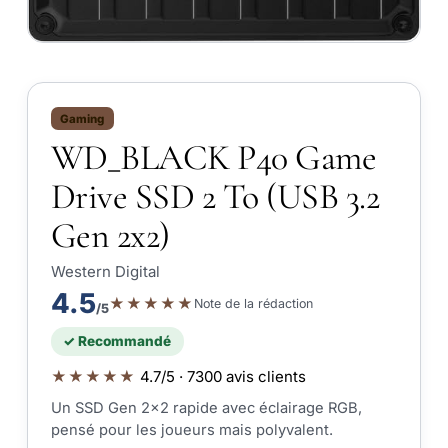
Gaming
WD_BLACK P40 Game
Drive SSD 2 To (USB 3.2
Gen 2x2)
Western Digital
4.5
★★★★★
Note de la rédaction
/5
✓ Recommandé
★★★★★
4.7/5 · 7300 avis clients
Un SSD Gen 2x2 rapide avec éclairage RGB,
pensé pour les joueurs mais polyvalent.