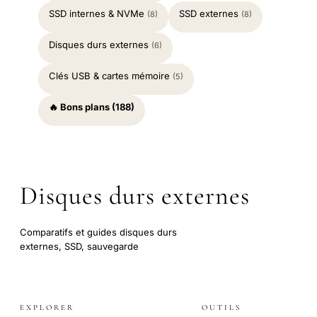
SSD internes & NVMe
SSD externes
(8)
(8)
Disques durs externes
(6)
Clés USB & cartes mémoire
(5)
🔥 Bons plans (188)
Disques durs externes
Comparatifs et guides disques durs
externes, SSD, sauvegarde
EXPLORER
OUTILS