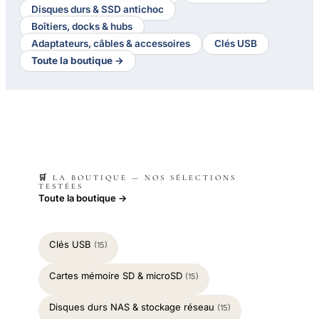
Disques durs & SSD antichoc
Boîtiers, docks & hubs
Adaptateurs, câbles & accessoires
Clés USB
Toute la boutique →
🛒 LA BOUTIQUE — NOS SÉLECTIONS
TESTÉES
Toute la boutique →
Clés USB
(15)
Cartes mémoire SD & microSD
(15)
Disques durs NAS & stockage réseau
(15)