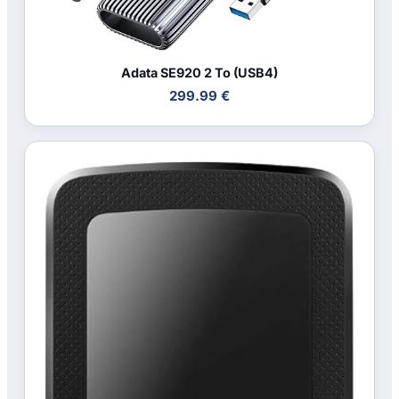
Adata SE920 2 To (USB4)
299.99 €