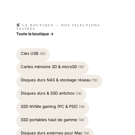
🛒 LA BOUTIQUE — NOS SÉLECTIONS
TESTÉES
Toute la boutique →
Clés USB
(15)
Cartes mémoire SD & microSD
(15)
Disques durs NAS & stockage réseau
(15)
Disques durs & SSD antichoc
(14)
SSD NVMe gaming (PC & PS5)
(14)
SSD portables haut de gamme
(14)
Disques durs externes pour Mac
(14)