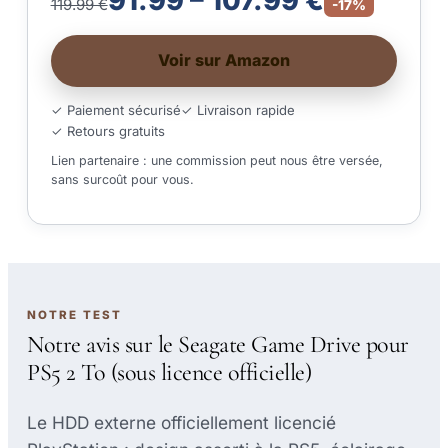
91.99 – 107.99 €
119.99 €
-17%
Voir sur Amazon
✓ Paiement sécurisé
✓ Livraison rapide
✓ Retours gratuits
Lien partenaire : une commission peut nous être versée,
sans surcoût pour vous.
NOTRE TEST
Notre avis sur le Seagate Game Drive pour
PS5 2 To (sous licence officielle)
Le HDD externe officiellement licencié