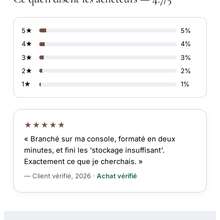
5★
5%
4★
4%
3★
3%
2★
2%
1★
1%
★★★★★
« Branché sur ma console, formaté en deux
minutes, et fini les 'stockage insuffisant'.
Exactement ce que je cherchais. »
— Client vérifié, 2026 ·
Achat vérifié