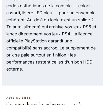
codes esthétiques de la console — coloris
assorti, liseré LED bleu — pour un ensemble
cohérent. Au-delà du look, c’est un solide 2
To auto-alimenté qui archive vos jeux PS5 et
lance directement vos jeux PS4. La licence
officielle PlayStation garantit une
compatibilité sans accroc. Le supplément de
prix se paie surtout en finition ; les
performances restent celles d’un bon HDD
externe.
AVIS CLIENTS
Ce qu'en disent les acheteurs — 4.7/5