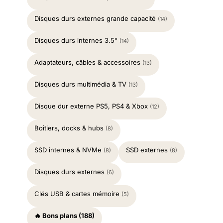
Disques durs externes grande capacité
(14)
Disques durs internes 3.5"
(14)
Adaptateurs, câbles & accessoires
(13)
Disques durs multimédia & TV
(13)
Disque dur externe PS5, PS4 & Xbox
(12)
Boîtiers, docks & hubs
(8)
SSD internes & NVMe
SSD externes
(8)
(8)
Disques durs externes
(6)
Clés USB & cartes mémoire
(5)
🔥 Bons plans (188)