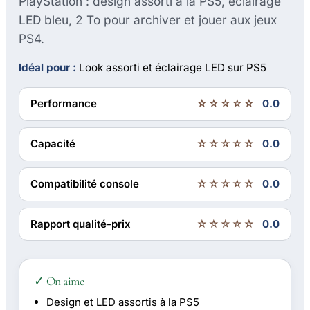
PlayStation : design assorti à la PS5, éclairage
LED bleu, 2 To pour archiver et jouer aux jeux
PS4.
Idéal pour :
Look assorti et éclairage LED sur PS5
Performance
☆☆☆☆☆
0.0
Capacité
☆☆☆☆☆
0.0
Compatibilité console
☆☆☆☆☆
0.0
Rapport qualité-prix
☆☆☆☆☆
0.0
✓ On aime
Design et LED assortis à la PS5