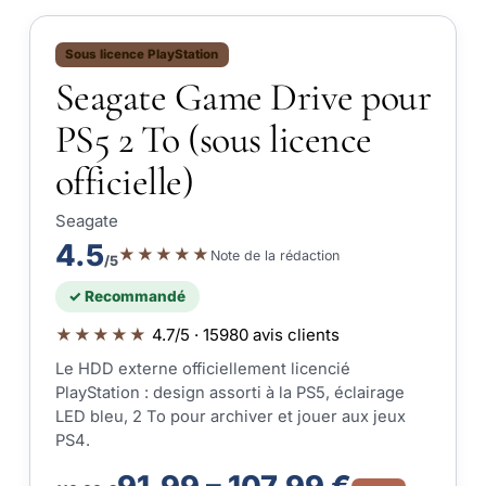
Sous licence PlayStation
Seagate Game Drive pour
PS5 2 To (sous licence
officielle)
Seagate
4.5
★★★★★
Note de la rédaction
/5
✓ Recommandé
★★★★★
4.7/5 · 15980 avis clients
Le HDD externe officiellement licencié
PlayStation : design assorti à la PS5, éclairage
LED bleu, 2 To pour archiver et jouer aux jeux
PS4.