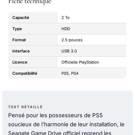
Fiche technique
Capacité
2 To
Type
HDD
Format
2.5 pouces
Interface
USB 3.0
Licence
Officielle PlayStation
Compatibilité
PS5, PS4
TEST DÉTAILLÉ
Pensé pour les possesseurs de PS5
soucieux de l’harmonie de leur installation, le
Seagate Game Drive officiel reprend les