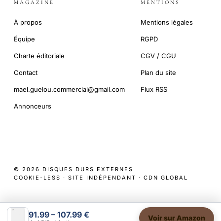
MAGAZINE
MENTIONS
À propos
Mentions légales
Équipe
RGPD
Charte éditoriale
CGV / CGU
Contact
Plan du site
mael.guelou.commercial@gmail.com
Flux RSS
Annonceurs
© 2026 DISQUES DURS EXTERNES
COOKIE-LESS · SITE INDÉPENDANT · CDN GLOBAL
91.99 – 107.99 €
Voir sur Amazon