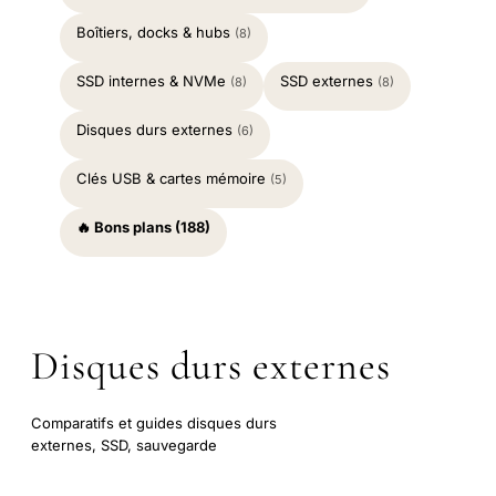
Boîtiers, docks & hubs
(8)
SSD internes & NVMe
SSD externes
(8)
(8)
Disques durs externes
(6)
Clés USB & cartes mémoire
(5)
🔥 Bons plans (188)
Disques durs externes
Comparatifs et guides disques durs
externes, SSD, sauvegarde