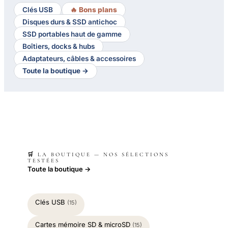
Clés USB
🔥 Bons plans
Disques durs & SSD antichoc
SSD portables haut de gamme
Boîtiers, docks & hubs
Adaptateurs, câbles & accessoires
Toute la boutique →
🛒 LA BOUTIQUE — NOS SÉLECTIONS
TESTÉES
Toute la boutique →
Clés USB
(15)
Cartes mémoire SD & microSD
(15)