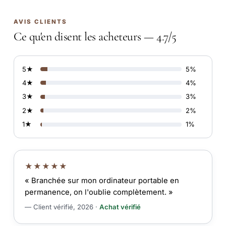
AVIS CLIENTS
Ce qu'en disent les acheteurs — 4.7/5
5★
5%
4★
4%
3★
3%
2★
2%
1★
1%
★★★★★
« Branchée sur mon ordinateur portable en
permanence, on l'oublie complètement. »
— Client vérifié, 2026 ·
Achat vérifié