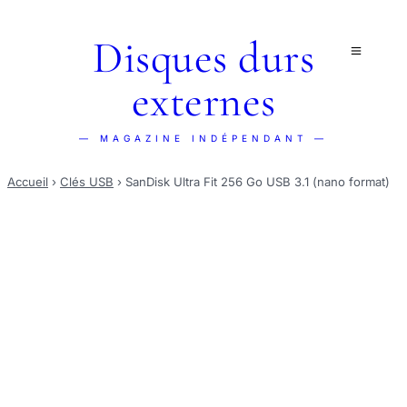
Disques durs
externes
— MAGAZINE INDÉPENDANT —
Accueil
›
Clés USB
›
SanDisk Ultra Fit 256 Go USB 3.1 (nano format)