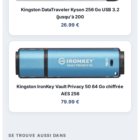
Kingston DataTraveler Kyson 256 Go USB 3.2
(jusqu'à 200
26.99 €
Kingston IronKey Vault Privacy 50 64 Go chiffrée
AES 256
79.99 €
SE TROUVE AUSSI DANS