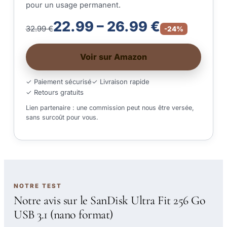
pour un usage permanent.
22.99 – 26.99 €
32.99 €
-24%
Voir sur Amazon
✓ Paiement sécurisé
✓ Livraison rapide
✓ Retours gratuits
Lien partenaire : une commission peut nous être versée,
sans surcoût pour vous.
NOTRE TEST
Notre avis sur le SanDisk Ultra Fit 256 Go
USB 3.1 (nano format)