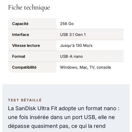
Fiche technique
Capacité
256 Go
Interface
USB 3.1 Gen 1
Vitesse lecture
Jusqu'à 130 Mo/s
Format
USB-A nano
Compatibilité
Windows, Mac, TV, console
TEST DÉTAILLÉ
La SanDisk Ultra Fit adopte un format nano :
une fois insérée dans un port USB, elle ne
dépasse quasiment pas, ce qui la rend