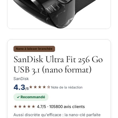
Nano à laisser branchée
SanDisk Ultra Fit 256 Go
USB 3.1 (nano format)
SanDisk
4.3
★★★★☆
Note de la rédaction
/5
✓ Recommandé
★★★★★
4.7/5 · 105800 avis clients
Aussi discrète qu'efficace : la nano-clé parfaite