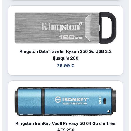
Kingston DataTraveler Kyson 256 Go USB 3.2
(jusqu'à 200
26.99 €
Kingston IronKey Vault Privacy 50 64 Go chiffrée
AES 256