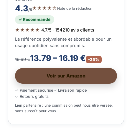
4.3
★★★★☆
Note de la rédaction
/5
✓ Recommandé
★★★★★
4.7/5 · 154210 avis clients
La référence polyvalente et abordable pour un
usage quotidien sans compromis.
13.79 – 16.19 €
19.99 €
-25%
Voir sur Amazon
✓ Paiement sécurisé
✓ Livraison rapide
✓ Retours gratuits
Lien partenaire : une commission peut nous être versée,
sans surcoût pour vous.