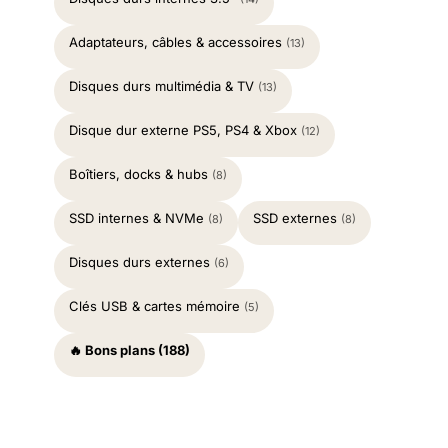
Adaptateurs, câbles & accessoires
(13)
Disques durs multimédia & TV
(13)
Disque dur externe PS5, PS4 & Xbox
(12)
Boîtiers, docks & hubs
(8)
SSD internes & NVMe
SSD externes
(8)
(8)
Disques durs externes
(6)
Clés USB & cartes mémoire
(5)
🔥 Bons plans (188)