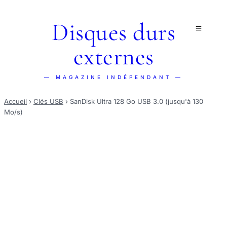
Disques durs
externes
— MAGAZINE INDÉPENDANT —
Accueil
›
Clés USB
›
SanDisk Ultra 128 Go USB 3.0 (jusqu'à 130
Mo/s)