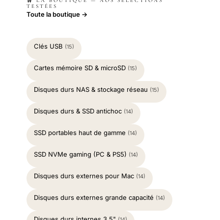
🛒 LA BOUTIQUE — NOS SÉLECTIONS
TESTÉES
Toute la boutique →
Clés USB
(15)
Cartes mémoire SD & microSD
(15)
Disques durs NAS & stockage réseau
(15)
Disques durs & SSD antichoc
(14)
SSD portables haut de gamme
(14)
SSD NVMe gaming (PC & PS5)
(14)
Disques durs externes pour Mac
(14)
Disques durs externes grande capacité
(14)
Disques durs internes 3.5"
(14)