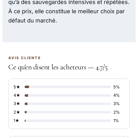
qu’à des sauvegardes intensives et répétées.
À ce prix, elle constitue le meilleur choix par
défaut du marché.
AVIS CLIENTS
Ce qu'en disent les acheteurs — 4.7/5
5★
5%
4★
4%
3★
3%
2★
2%
1★
1%