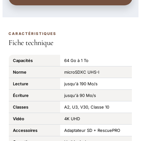
CARACTÉRISTIQUES
Fiche technique
Capacités
64 Go à 1 To
Norme
microSDXC UHS-I
Lecture
jusqu'à 190 Mo/s
Écriture
jusqu'à 90 Mo/s
Classes
A2, U3, V30, Classe 10
Vidéo
4K UHD
Accessoires
Adaptateur SD + RescuePRO