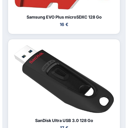
Samsung EVO Plus microSDXC 128 Go
16 €
SanDisk Ultra USB 3.0 128 Go
17 €