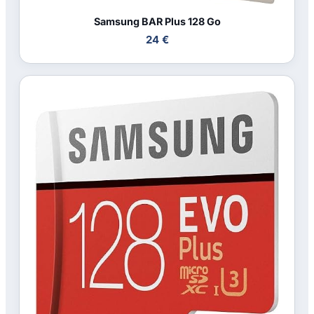
Samsung BAR Plus 128 Go
24 €