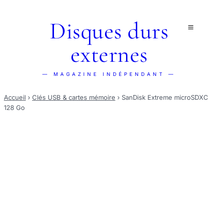
Disques durs
externes
— MAGAZINE INDÉPENDANT —
Accueil
›
Clés USB & cartes mémoire
›
SanDisk Extreme microSDXC
128 Go