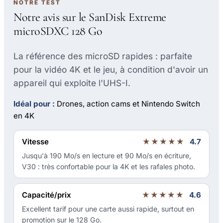
NOTRE TEST
Notre avis sur le SanDisk Extreme
microSDXC 128 Go
La référence des microSD rapides : parfaite
pour la vidéo 4K et le jeu, à condition d'avoir un
appareil qui exploite l'UHS-I.
Idéal pour :
Drones, action cams et Nintendo Switch
en 4K
Vitesse
★★★★★
4.7
Jusqu'à 190 Mo/s en lecture et 90 Mo/s en écriture,
V30 : très confortable pour la 4K et les rafales photo.
Capacité/prix
★★★★★
4.6
Excellent tarif pour une carte aussi rapide, surtout en
promotion sur le 128 Go.