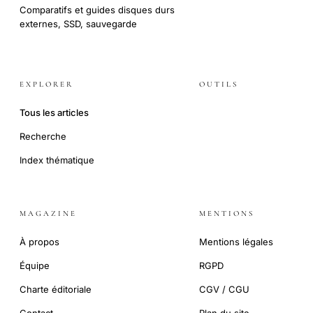
Comparatifs et guides disques durs
externes, SSD, sauvegarde
EXPLORER
OUTILS
Tous les articles
Recherche
Index thématique
MAGAZINE
MENTIONS
À propos
Mentions légales
Équipe
RGPD
Charte éditoriale
CGV / CGU
Contact
Plan du site