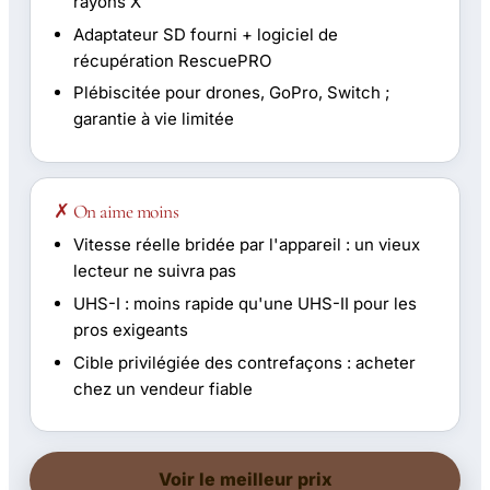
rayons X
Adaptateur SD fourni + logiciel de
récupération RescuePRO
Plébiscitée pour drones, GoPro, Switch ;
garantie à vie limitée
✗ On aime moins
Vitesse réelle bridée par l'appareil : un vieux
lecteur ne suivra pas
UHS-I : moins rapide qu'une UHS-II pour les
pros exigeants
Cible privilégiée des contrefaçons : acheter
chez un vendeur fiable
Voir le meilleur prix