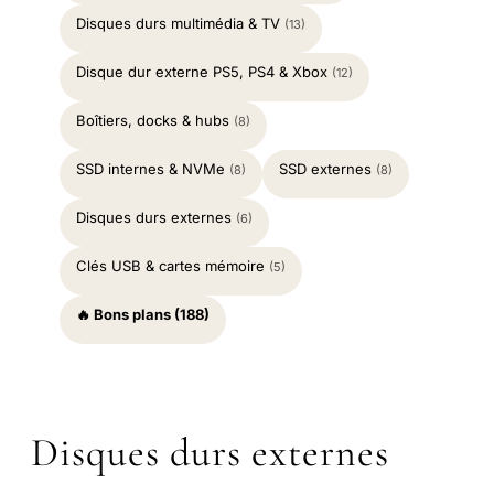
Disques durs multimédia & TV
(13)
Disque dur externe PS5, PS4 & Xbox
(12)
Boîtiers, docks & hubs
(8)
SSD internes & NVMe
SSD externes
(8)
(8)
Disques durs externes
(6)
Clés USB & cartes mémoire
(5)
🔥 Bons plans (188)
Disques durs externes