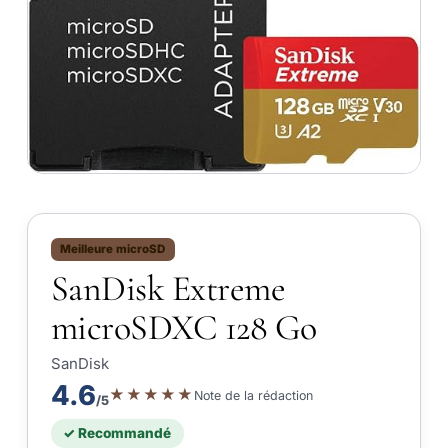
Meilleure microSD
SanDisk Extreme
microSDXC 128 Go
SanDisk
4.6
★★★★★
Note de la rédaction
/5
✓ Recommandé