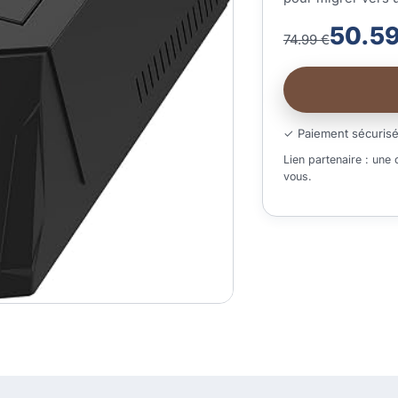
50.59
74.99 €
✓ Paiement sécuris
Lien partenaire : une
vous.