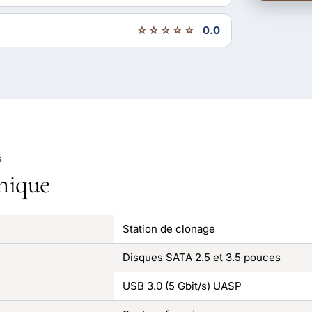
☆☆☆☆☆
0.0
S
nique
Station de clonage
Disques SATA 2.5 et 3.5 pouces
USB 3.0 (5 Gbit/s) UASP