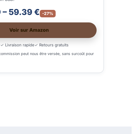
 – 59.39 €
-27%
Voir sur Amazon
é
✓ Livraison rapide
✓ Retours gratuits
 commission peut nous être versée, sans surcoût pour