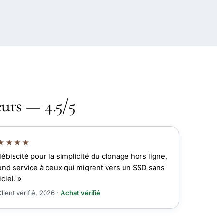
eurs — 4.5/5
★★★★
lébiscité pour la simplicité du clonage hors ligne,
rend service à ceux qui migrent vers un SSD sans
iciel. »
lient vérifié, 2026 ·
Achat vérifié