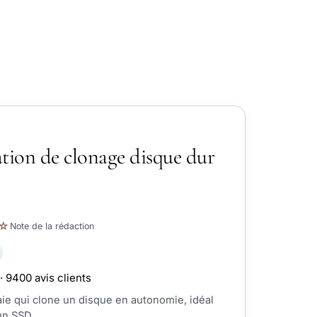
tion de clonage disque dur
☆
Note de la rédaction
· 9400 avis clients
ie qui clone un disque en autonomie, idéal
un SSD.