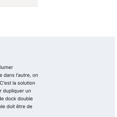
llumer
e dans l’autre, on
’est la solution
r dupliquer un
 de dock double
le doit être de