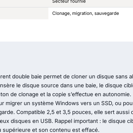
Secteur fournie
Clonage, migration, sauvegarde
brent double baie permet de cloner un disque sans a
insère le disque source dans une baie, le disque cibl
ton de clonage et la copie s’effectue en autonomie. C
our migrer un système Windows vers un SSD, ou pou
arde. Compatible 2,5 et 3,5 pouces, elle sert aussi
eux disques en USB. Rappel important : le disque cib
u supérieure et son contenu est effacé.