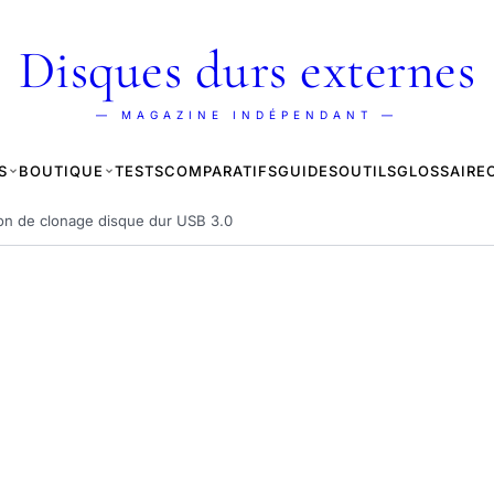
Disques durs externes
— MAGAZINE INDÉPENDANT —
S
BOUTIQUE
TESTS
COMPARATIFS
GUIDES
OUTILS
GLOSSAIRE
ion de clonage disque dur USB 3.0