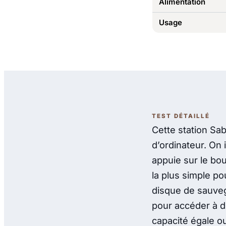
Alimentation
Usage
TEST DÉTAILLÉ
Cette station Sa
d’ordinateur. On 
appuie sur le bou
la plus simple p
disque de sauveg
pour accéder à d
capacité égale o