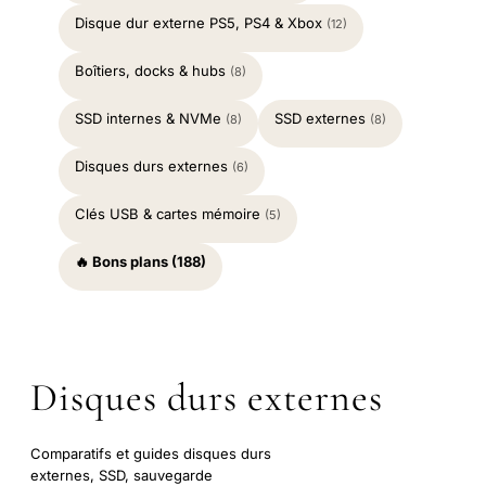
Disque dur externe PS5, PS4 & Xbox
(12)
Boîtiers, docks & hubs
(8)
SSD internes & NVMe
SSD externes
(8)
(8)
Disques durs externes
(6)
Clés USB & cartes mémoire
(5)
🔥 Bons plans (188)
Disques durs externes
Comparatifs et guides disques durs
externes, SSD, sauvegarde