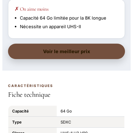
✗ On aime moins
Capacité 64 Go limitée pour la 8K longue
Nécessite un appareil UHS-II
Voir le meilleur prix
CARACTÉRISTIQUES
Fiche technique
Capacité
64 Go
Type
SDXC