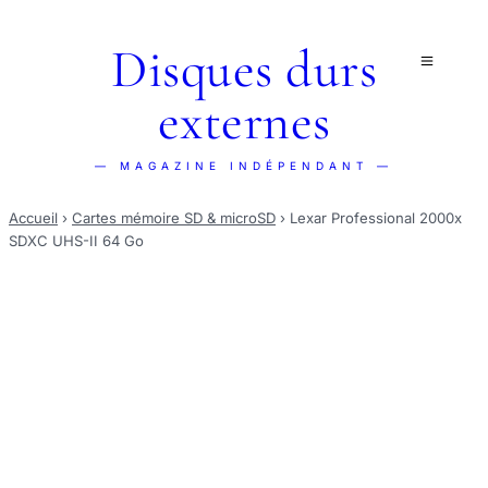
Disques durs
externes
— MAGAZINE INDÉPENDANT —
Accueil
›
Cartes mémoire SD & microSD
›
Lexar Professional 2000x
SDXC UHS-II 64 Go