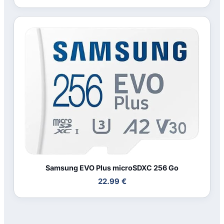
Samsung EVO Plus microSDXC 256 Go
22.99 €