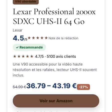
V90 abordable
Lexar Professional 2000x
SDXC UHS-II 64 Go
Lexar
4.5
★★★★★
Note de la rédaction
/5
✓ Recommandé
★★★★★
4.7/5 · 5100 avis clients
Une V90 accessible pour la vidéo haute
résolution et les rafales, lecteur UHS-II souvent
inclus.
36.79 – 43.19 €
54.99 €
-27%
Voir sur Amazon