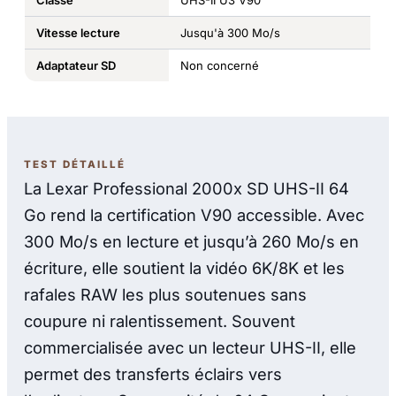
Classe
UHS-II U3 V90
Vitesse lecture
Jusqu'à 300 Mo/s
Adaptateur SD
Non concerné
TEST DÉTAILLÉ
La Lexar Professional 2000x SD UHS-II 64
Go rend la certification V90 accessible. Avec
300 Mo/s en lecture et jusqu’à 260 Mo/s en
écriture, elle soutient la vidéo 6K/8K et les
rafales RAW les plus soutenues sans
coupure ni ralentissement. Souvent
commercialisée avec un lecteur UHS-II, elle
permet des transferts éclairs vers