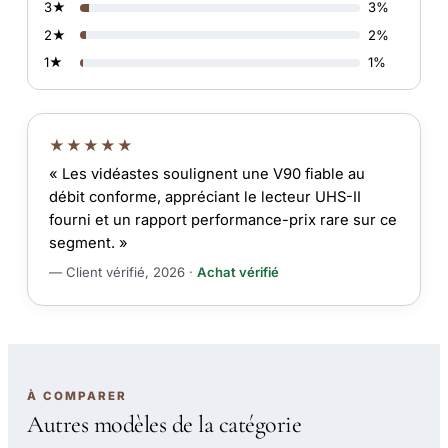
3★
3%
2★
2%
1★
1%
★★★★★
« Les vidéastes soulignent une V90 fiable au
débit conforme, appréciant le lecteur UHS-II
fourni et un rapport performance-prix rare sur ce
segment. »
— Client vérifié, 2026 ·
Achat vérifié
À COMPARER
Autres modèles de la catégorie