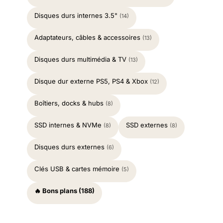
Disques durs internes 3.5"
(14)
Adaptateurs, câbles & accessoires
(13)
Disques durs multimédia & TV
(13)
Disque dur externe PS5, PS4 & Xbox
(12)
Boîtiers, docks & hubs
(8)
SSD internes & NVMe
SSD externes
(8)
(8)
Disques durs externes
(6)
Clés USB & cartes mémoire
(5)
🔥 Bons plans (188)