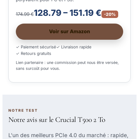
128.79 – 151.19 €
174.99 €
-20%
Voir sur Amazon
✓ Paiement sécurisé
✓ Livraison rapide
✓ Retours gratuits
Lien partenaire : une commission peut nous être versée,
sans surcoût pour vous.
NOTRE TEST
Notre avis sur le Crucial T500 2 To
L'un des meilleurs PCIe 4.0 du marché : rapide,