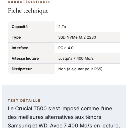
CARACTÉRISTIQUES
Fiche technique
Capacité
2 To
Type
SSD NVMe M.2 2280
Interface
PCIe 4.0
Vitesse lecture
Jusqu'à 7 400 Mo/s
Dissipateur
Non (à ajouter pour PS5)
TEST DÉTAILLÉ
Le Crucial T500 s’est imposé comme l’une
des meilleures alternatives aux ténors
Samsung et WD. Avec 7 400 Mo/s en lecture,