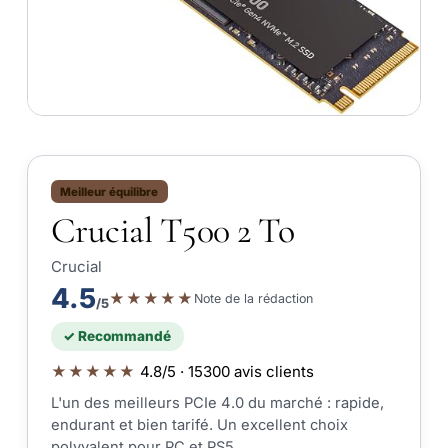
Meilleur équilibre
Crucial T500 2 To
Crucial
4.5
★★★★★
Note de la rédaction
/5
✓ Recommandé
★★★★★
4.8/5 · 15300 avis clients
L'un des meilleurs PCIe 4.0 du marché : rapide,
endurant et bien tarifé. Un excellent choix
polyvalent pour PC et PS5.