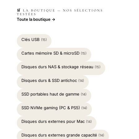
🛒 LA BOUTIQUE — NOS SÉLECTIONS
TESTÉES
Toute la boutique →
Clés USB
(15)
Cartes mémoire SD & microSD
(15)
Disques durs NAS & stockage réseau
(15)
Disques durs & SSD antichoc
(14)
SSD portables haut de gamme
(14)
SSD NVMe gaming (PC & PS5)
(14)
Disques durs externes pour Mac
(14)
Disques durs externes grande capacité
(14)