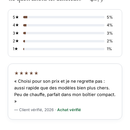
5★
5%
4★
4%
3★
3%
2★
2%
1★
1%
★★★★★
« Choisi pour son prix et je ne regrette pas :
aussi rapide que des modèles bien plus chers.
Peu de chauffe, parfait dans mon boîtier compact.
»
— Client vérifié, 2026 ·
Achat vérifié