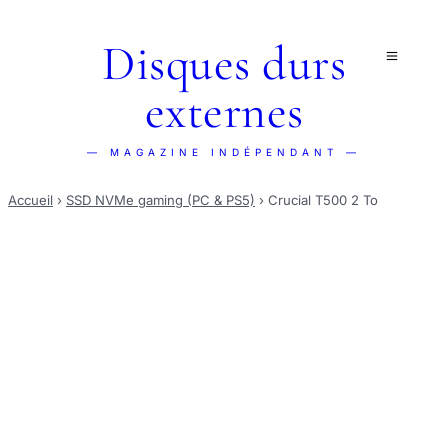
Disques durs
externes
— MAGAZINE INDÉPENDANT —
Accueil
›
SSD NVMe gaming (PC & PS5)
›
Crucial T500 2 To