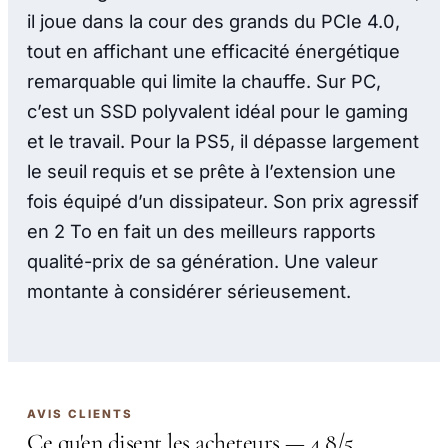
il joue dans la cour des grands du PCIe 4.0,
tout en affichant une efficacité énergétique
remarquable qui limite la chauffe. Sur PC,
c’est un SSD polyvalent idéal pour le gaming
et le travail. Pour la PS5, il dépasse largement
le seuil requis et se prête à l’extension une
fois équipé d’un dissipateur. Son prix agressif
en 2 To en fait un des meilleurs rapports
qualité-prix de sa génération. Une valeur
montante à considérer sérieusement.
AVIS CLIENTS
Ce qu'en disent les acheteurs — 4.8/5